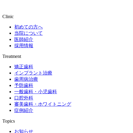
Clinic
初めての方へ
当院について
医師紹介
採用情報
Treatment
矯正歯科
インプラント治療
歯周病治療
予防歯科
一般歯科・小児歯科
口腔外科
審美歯科・ホワイトニング
症例紹介
Topics
お知らせ