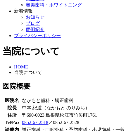
審美歯科・ホワイトニング
新着情報
お知らせ
ブログ
症例紹介
プライバシーポリシー
当院について
HOME
当院について
医院概要
医院名
なかもと歯科・矯正歯科
院長
中本 紀道（なかもと のりみち）
住所
〒690-0023 島根県松江市竹矢町1761
Tel/Fax
0852-67-2518
／0852-67-2528
診療内
矯正歯科・口腔外科・予防歯科・小児歯科・一般