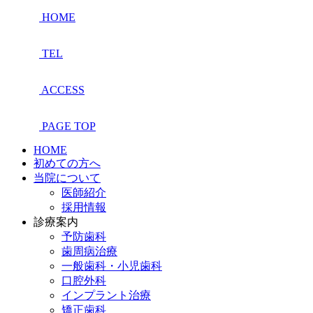
HOME
TEL
ACCESS
PAGE TOP
HOME
初めての方へ
当院について
医師紹介
採用情報
診療案内
予防歯科
歯周病治療
一般歯科・小児歯科
口腔外科
インプラント治療
矯正歯科