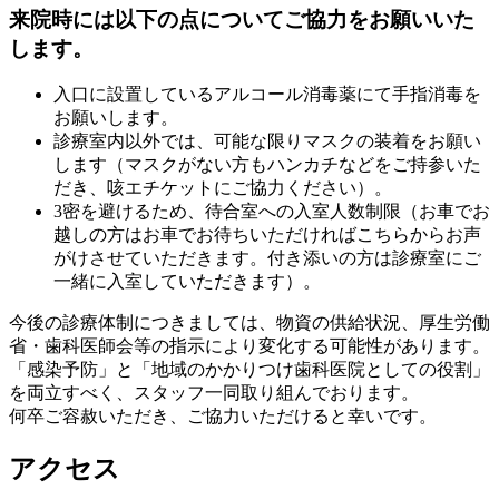
来院時には以下の点についてご協力をお願いいた
します。
入口に設置しているアルコール消毒薬にて手指消毒を
お願いします。
診療室内以外では、可能な限りマスクの装着をお願い
します（マスクがない方もハンカチなどをご持参いた
だき、咳エチケットにご協力ください）。
3密を避けるため、待合室への入室人数制限（お車でお
越しの方はお車でお待ちいただければこちらからお声
がけさせていただきます。付き添いの方は診療室にご
一緒に入室していただきます）。
今後の診療体制につきましては、物資の供給状況、厚生労働
省・歯科医師会等の指示により変化する可能性があります。
「感染予防」と「地域のかかりつけ歯科医院としての役割」
を両立すべく、スタッフ一同取り組んでおります。
何卒ご容赦いただき、ご協力いただけると幸いです。
アクセス